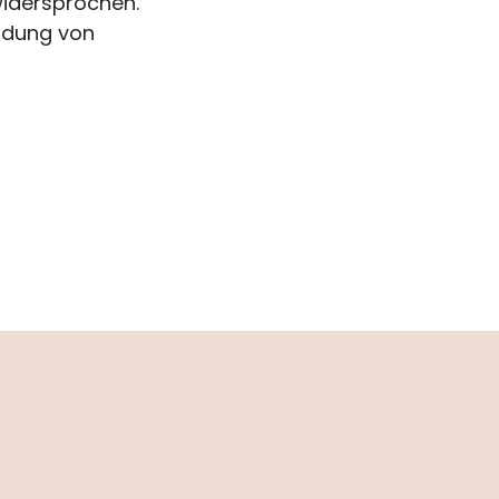
widersprochen.
endung von