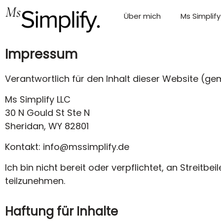
Über mich
Ms Simplify
Impressum
Verantwortlich für den Inhalt dieser Website (g
Ms Simplify LLC
30 N Gould St Ste N
Sheridan, WY 82801
Kontakt: info@mssimplify.de
Ich bin nicht bereit oder verpflichtet, an Streit
teilzunehmen.
Haftung für Inhalte