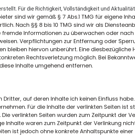
stellt. Für die Richtigkeit, Vollständigkeit und Aktualitä
ieter sind wir gemäß § 7 Abs.1 TMG für eigene Inha
ich. Nach §§ 8 bis 10 TMG sind wir als Diensteanb
erte fremde Informationen zu überwachen oder nac
inweisen. Verpflichtungen zur Entfernung oder Sper
 bleiben hiervon unberührt. Eine diesbezügliche H
 konkreten Rechtsverletzung möglich. Bei Bekannt
diese Inhalte umgehend entfernen.
Dritter, auf deren Inhalte ich keinen Einfluss habe
ehmen. Für die Inhalte der verlinkten Seiten ist st
. Die verlinkten Seiten wurden zum Zeitpunkt der Ve
 Inhalte waren zum Zeitpunkt der Verlinkung nicht
Seiten ist jedoch ohne konkrete Anhaltspunkte eine