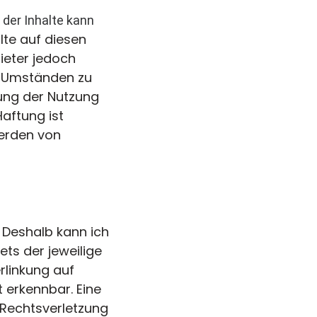
t der Inhalte kann
lte auf diesen
ieter jedoch
h Umständen zu
rung der Nutzung
aftung ist
werden von
. Deshalb kann ich
ets der jeweilige
rlinkung auf
 erkennbar. Eine
r Rechtsverletzung