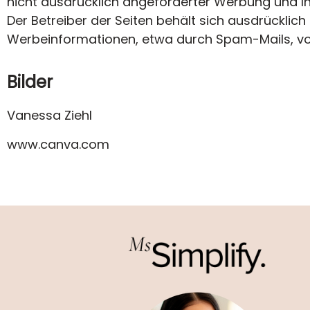
nicht ausdrücklich angeforderter Werbung und In
Der Betreiber der Seiten behält sich ausdrücklich
Werbeinformationen, etwa durch Spam-Mails, vo
Bilder
Vanessa Ziehl
www.canva.com