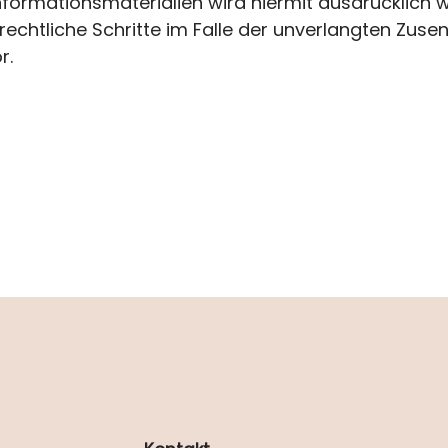
formationsmaterialien wird hiermit ausdrücklich 
 rechtliche Schritte im Falle der unverlangten Zus
r.