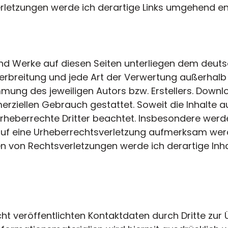
rletzungen werde ich derartige Links umgehend en
 und Werke auf diesen Seiten unterliegen dem deut
 Verbreitung und jede Art der Verwertung außerhal
mmung des jeweiligen Autors bzw. Erstellers. Down
merziellen Gebrauch gestattet. Soweit die Inhalte au
Urheberrechte Dritter beachtet. Insbesondere werden
 auf eine Urheberrechtsverletzung aufmerksam werd
n von Rechtsverletzungen werde ich derartige In
t veröffentlichten Kontaktdaten durch Dritte zu