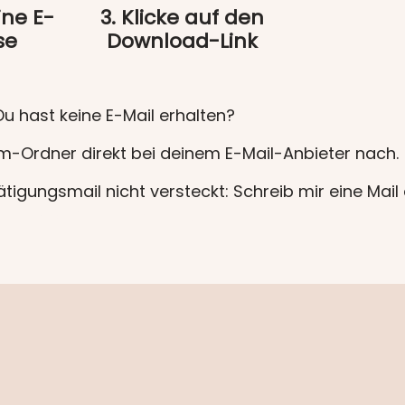
ine E-
3. Klicke auf den
se
Download-Link
Du hast keine E-Mail erhalten?
-Ordner direkt bei deinem E-Mail-Anbieter nach.
tigungsmail nicht versteckt: Schreib mir eine Mail
info@mssimplify.de