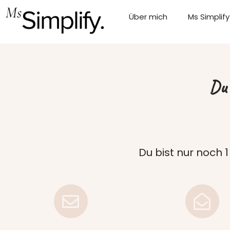
Über mich
Ms Simplify
Du 
Du bist nur noch 