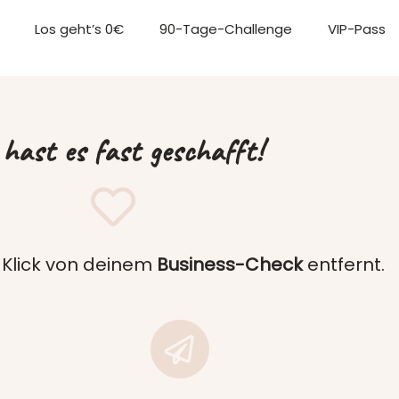
Los geht’s 0€
90-Tage-Challenge
VIP-Pass
hast es fast geschafft!
1 Klick von deinem
Business-Check
entfernt.